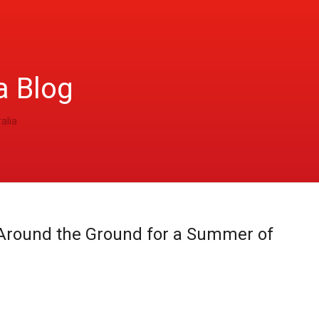
a Blog
alia
Around the Ground for a Summer of