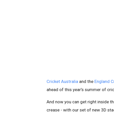
Cricket Australia
and the
England C
ahead of this year’s summer of cric
And now you can get right inside the
crease - with our set of new 3D s