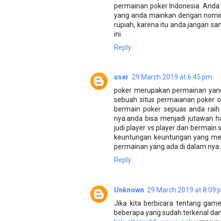
permainan poker Indonesia. Anda
yang anda mainkan dengan nomina
rupiah, karena itu anda jangan s
ini.
Reply
user
29 March 2019 at 6:45 pm
poker merupakan permainan yang p
sebuah situs permaianan poker o
bermain poker sepuas anda rai
nya.anda bisa menjadi jutawan 
judi player vs player dan bermain
keuntungan keuntungan yang men
permainan yang ada di dalam nya.
Reply
Unknown
29 March 2019 at 8:09 
Jika kita berbicara tentang game
beberapa yang sudah terkenal da