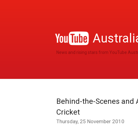
Australi
News and rising stars from YouTube Austr
Behind-the-Scenes and 
Cricket
Thursday, 25 November 2010