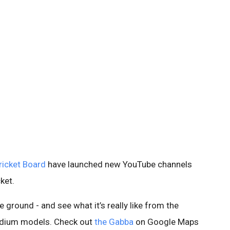
ricket Board
have launched new YouTube channels
ket.
 ground - and see what it’s really like from the
tadium models. Check out
the Gabba
on Google Maps