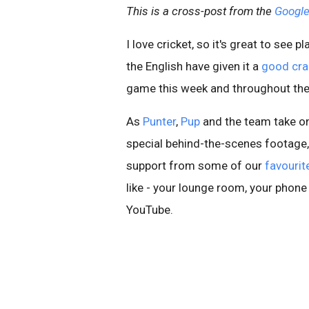
This is a cross-post from the
Google
I love cricket, so it's great to see
the English have given it a
good cra
game this week and throughout th
As
Punter
,
Pup
and the team take on
special behind-the-scenes footage,
support from some of our
favourit
like - your lounge room, your phone 
YouTube.