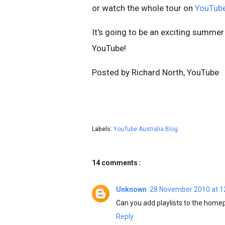
or watch the whole tour on
YouTub
It's going to be an exciting summer 
YouTube!
Posted by Richard North, YouTube
Labels:
YouTube Australia Blog
14 comments :
Unknown
28 November 2010 at 1
Can you add playlists to the home
Reply