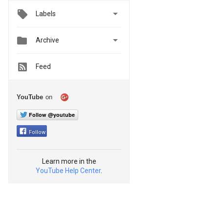

Labels


Archive
Feed
YouTube
on
Follow @youtube
Follow
Learn more in the
YouTube Help Center
.