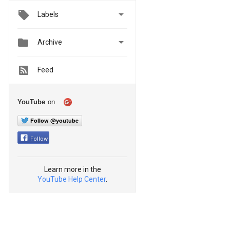

Labels


Archive
Feed
YouTube
on
Follow @youtube
Follow
Learn more in the
YouTube Help Center
.