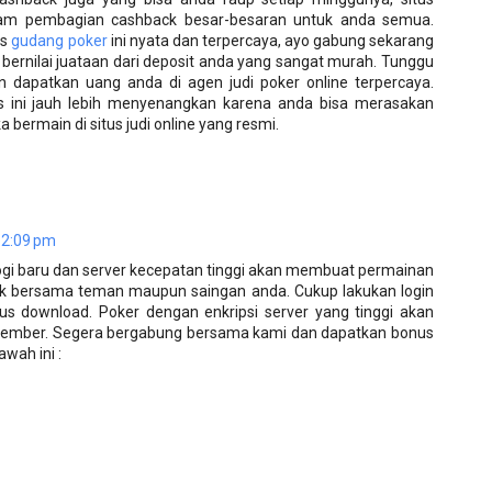
lam pembagian cashback besar-besaran untuk anda semua.
us
gudang poker
ini nyata dan terpercaya, ayo gabung sekarang
bernilai juataan dari deposit anda yang sangat murah. Tunggu
an dapatkan uang anda di agen judi poker online terpercaya.
tus ini jauh lebih menyenangkan karena anda bisa merasakan
a bermain di situs judi online yang resmi.
t 2:09 pm
ogi baru dan server kecepatan tinggi akan membuat permainan
ik bersama teman maupun saingan anda. Cukup lakukan login
s download. Poker dengan enkripsi server yang tinggi akan
ember. Segera bergabung bersama kami dan dapatkan bonus
awah ini :