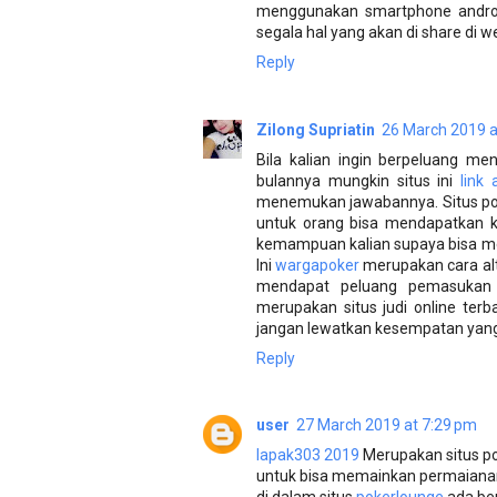
menggunakan smartphone androi
segala hal yang akan di share di
Reply
Zilong Supriatin
26 March 2019 a
Bila kalian ingin berpeluang me
bulannya mungkin situs ini
link
menemukan jawabannya. Situs pok
untuk orang bisa mendapatkan k
kemampuan kalian supaya bisa me
Ini
wargapoker
merupakan cara alt
mendapat peluang pemasukan
merupakan situs judi online terb
jangan lewatkan kesempatan yang f
Reply
user
27 March 2019 at 7:29 pm
lapak303 2019
Merupakan situs po
untuk bisa memainkan permaianan