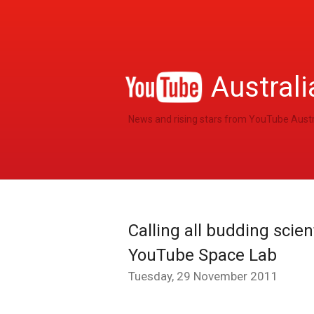
Australi
News and rising stars from YouTube Austr
Calling all budding scien
YouTube Space Lab
Tuesday, 29 November 2011