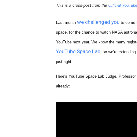
This is a cross-post from the
Official YouTub
we challenged you
Last month
to come u
space, for the chance to watch NASA astronaut
YouTube next year. We know the many register
YouTube Space Lab
, so we’re extending
just right.
Here’s YouTube Space Lab Judge, Professor St
already: