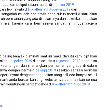
rbagai macam permaianan yang bisa
dapatkan jeckpot jutaan rupiah di
itupoker 2019
ara lebih nyata di
link alternatif itudewa 2019
dan
 sangatlah mudah dan gratis anda cukup memiliki satu akun
ruh permainan yang ada di dalam nya dan seketika anda akan
n nya, karena cara bermainnya sangat lah mudah,segera
aling banyak di minati saat ini maka dari itu kami ciptakan
nline
ubcpoker 2019
.di dalam situs
rajacapsa 2019
anda bisa
h keuntungan dan menangkan permainan yang ada di dalam
hanya dengan bermain
dewiqq 2019
rasakan sensasi bermain
 seperti nyata dengan menggunkan uang asli. ada banyak sekali
anti anda buruan kunjungi website nya dan mainkan semua
raih keuntungan berlipat ganda di
link alternatif ituqq 2019
.
pm